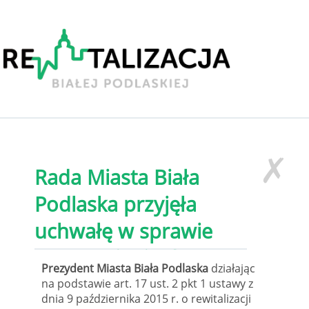
✗
Rada Miasta Biała
Podlaska przyjęła
uchwałę w sprawie
przystąpienia do
Prezydent Miasta Biała Podlaska
działając
sporządzenia
na podstawie art. 17 ust. 2 pkt 1 ustawy z
dnia 9 października 2015 r. o rewitalizacji