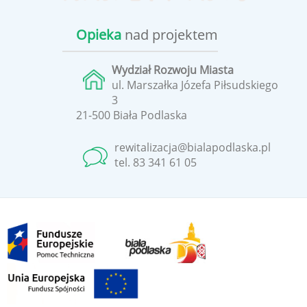
Opieka
nad projektem
Wydział Rozwoju Miasta
ul. Marszałka Józefa Piłsudskiego
3
21-500 Biała Podlaska
rewitalizacja@bialapodlaska.pl
tel. 83 341 61 05